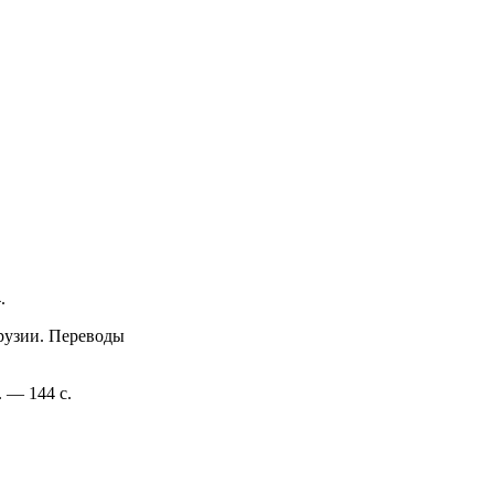
.
Грузии. Переводы
 — 144 с.