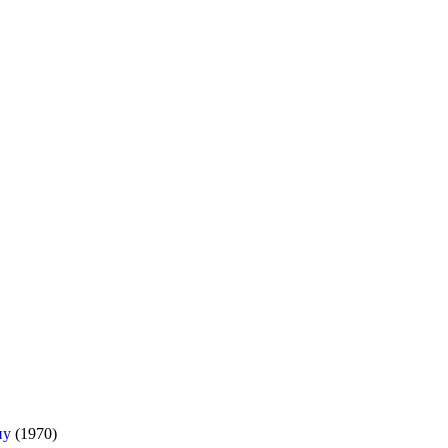
ну
(1970)