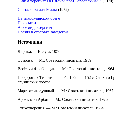
"Зачем торопится в Сибирь поэт Горбовский?.."
(1970)
Считалочка для Беллы
(1972)
На тихоокеанском бреге
Не о смерти
Александр Сергеич
Поэзия в столовке заводской
Источники
Лирика. — Калуга, 1956.
Острова. — М.: Советский писатель, 1959.
Весёлый барабанщик. — М.: Советский писатель, 1964
По дороге к Тинатин. — Тб., 1964. — 152 с. Стихи о 
грузинских поэтов.
Март великодушный. — М.: Советский писатель, 1967.
Арбат, мой Арбат. — М.: Советский писатель, 1976.
Стихотворения. — М.: Советский писатель, 1984.