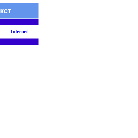
кст
Internet