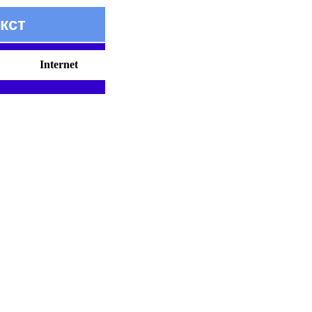
кст
Internet