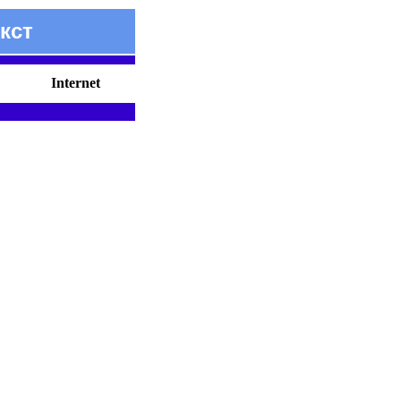
кст
Internet