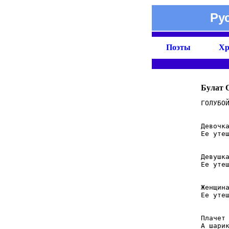
Ру
Поэты
Хр
Булат 
ГОЛУБОЙ
Девочка
Ее утеш
Девушка
Ее утеш
Женщина
Ее утеш
Плачет 
А шарик