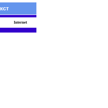
кст
Internet