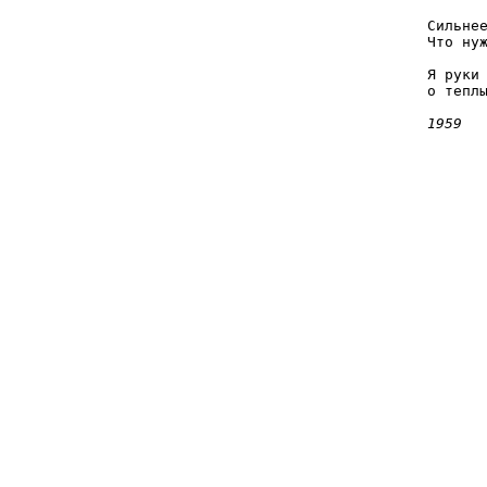
Сильнее
Что нуж
       
Я руки 
о теплы