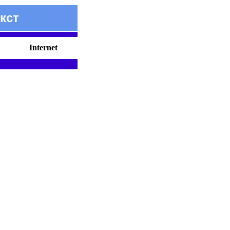
кст
Internet