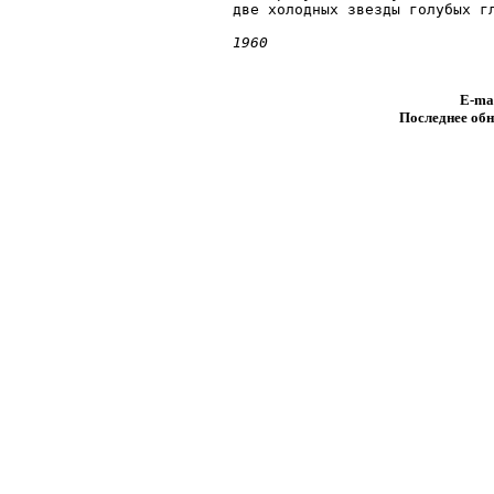
две холодных звезды голубых гл
E-ma
Последнее обн