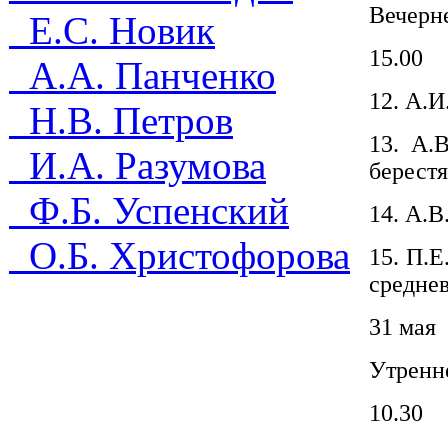
Вечерн
Е.С. Новик
15.00
А.А. Панченко
12. А.И
Н.В. Петров
13. А.
И.А. Разумова
берест
Ф.Б. Успенский
14. А.В
О.Б. Христофорова
15. П.Е
средне
31 мая
Утренн
10.30