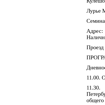
Кулешо
Лурье 
Семина
Адрес: 
Наличн
Проезд 
ПРОГР
Дневное
11.00. 
11.30.
Петерб
общего