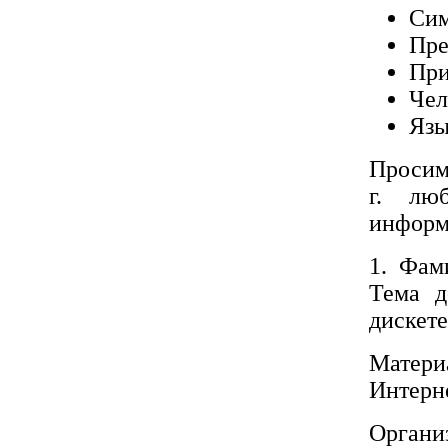
Сим
Пре
При
Чел
Язы
Просим 
г. лю
информ
1. Фам
Тема д
дискете
Матери
Интерн
Органи