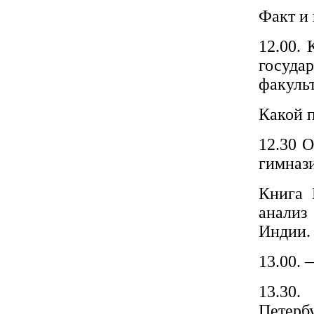
Факт и 
12.00.
госуд
факульт
Какой 
12.30 
гимнази
Книга 
анализ
Индии.
13.00. 
13.30.
Петер