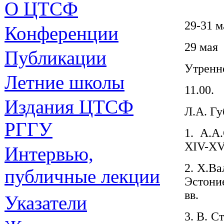
О ЦТСФ
29-31 м
Конференции
29 мая
Публикации
Утренн
Летние школы
11.00.
Издания
ЦТСФ
Л.А. Гу
РГГУ
1. А.А
XIV-XV
Интервью,
2. Х.В
публичные лекции
Эстони
вв.
Указатели
3. В. С