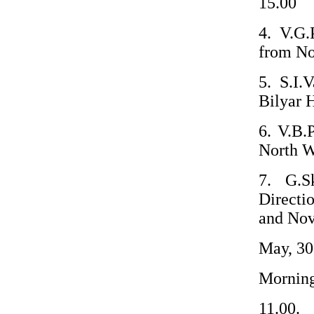
15.00
4. V.G.
from N
5. S.I.
Bilyar H
6. V.B.
North W
7. G.S
Directi
and Nov
May, 30
Morning
11.00.