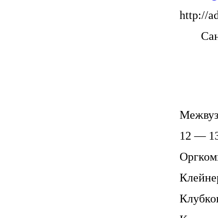
http://a
Сан
Межвуз
12 — 13
Оргком
Клейне
Клубков