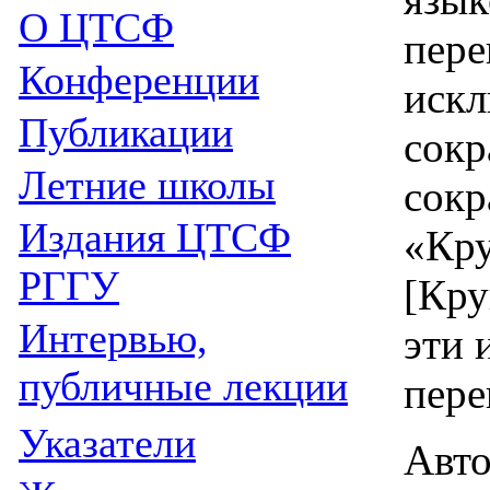
О ЦТСФ
пере
Конференции
искл
Публикации
сокр
Летние школы
сокр
Издания
ЦТСФ
«Кру
РГГУ
[Кру
Интервью,
эти 
публичные лекции
пере
Указатели
Авто