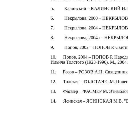
5.
Калинский – КАЛИНСКИЙ И.П. Ц
6.
Некрылова, 2000 – НЕКРЫЛОВ
7.
Некрылова, 2004 – НЕКРЫЛОВА 
8.
Некрылова, 2004а – НЕКРЫЛОВА 
9.
Попов, 2002 – ПОПОВ Р. Светци
10.
Попов, 2004 – ПОПОВ Р. Народна
Ильича Толстого (1923-1996). М., 2004.
11.
Розов – РОЗОВ А.Н. Священник в
12.
Толстая – ТОЛСТАЯ С.М. Полесс
13.
Фасмер – ФАСМЕР М. Этимологиче
14.
Ясинская – ЯСИНСКАЯ М.В. "Варв