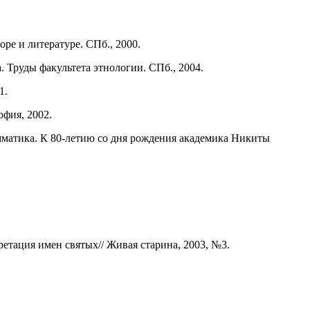
оре и литературе. СПб., 2000.
a
. Труды факультета этнологии. СПб., 2004.
1.
фия, 2002.
мматика. К 80-летию со дня рождения академика Никиты
тация имен святых// Живая старина, 2003, №3.