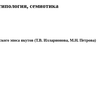
типология, семиотика
ского эпоса якутов (Т.В. Илларионова, М.Н. Петрова)