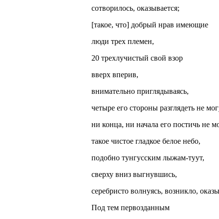
сотворилось, оказывается;
[такое, что] добрый нрав имеющие
люди трех племен,
20 трехлучистый свой взор
вверх вперив,
внимательно приглядываясь,
четыре его стороны разглядеть не мог
ни конца, ни начала его постичь не мо
такое чистое гладкое белое небо,
подобно тунгусским лыжам-туут,
сверху вниз выгнувшись,
серебристо волнуясь, возникло, оказы
Под тем первозданным