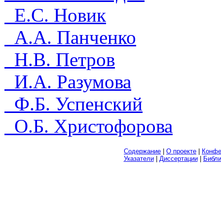
Е.С. Новик
А.А. Панченко
Н.В. Петров
И.А. Разумова
Ф.Б. Успенский
О.Б. Христофорова
Содержание
|
О проекте
|
Конфе
Указатели
|
Диссертации
|
Библ