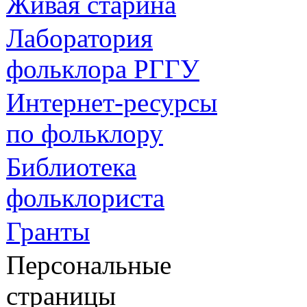
Живая cтарина
Лаборатория
фольклора РГГУ
Интернет-ресурсы
по фольклору
Библиотека
фольклориста
Гранты
Персональные
страницы