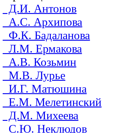
Д.И. Антонов
А.С. Архипова
Ф.К. Бадаланова
Л.М. Ермакова
А.В. Козьмин
М.В. Лурье
И.Г. Матюшина
Е.М. Мелетинский
Д.М. Михеева
С.Ю. Неклюдов