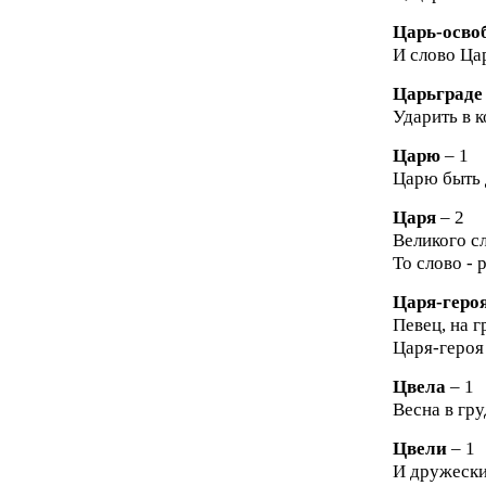
Царь-осво
И слово Ца
Царьграде
Ударить в к
Царю
– 1
Царю быть 
Царя
– 2
Великого сл
То слово - 
Царя-геро
Певец, на г
Царя-героя 
Цвела
– 1
Весна в гру
Цвели
– 1
И дружески 