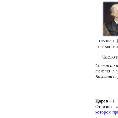
ГЛАВНАЯ
ГЕНЕАЛОГИЧ
Частот
Сделан по 
текста и пр
Большая се
Царев
– 1
Отчизны в
котором пр