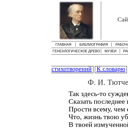
Cай
ГЛАВНАЯ
БИБЛИОГРАФИЯ
РАБОЧ
ГЕНЕАЛОГИЧЕСКОЕ ДРЕВО
МУЗЕИ
РА
стихотворений
К словарю
Ф. И. Тютче
Так здесь-то сужд
Сказать последнее 
Прости всему, чем 
Что, жизнь твою уб
В твоей измученной