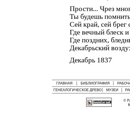
Прости... Чрез мно
Ты будешь помнить
Сей край, сей брег
Где вечный блеск и
Где поздних, блед
Декабрьский воздух
Декабрь 1837
ГЛАВНАЯ
БИБЛИОГРАФИЯ
РАБОЧ
ГЕНЕАЛОГИЧЕСКОЕ ДРЕВО
МУЗЕИ
РА
© Р
К