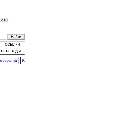
нию
ССЫЛКИ
ПЕРЕВОДЫ
ворений
К