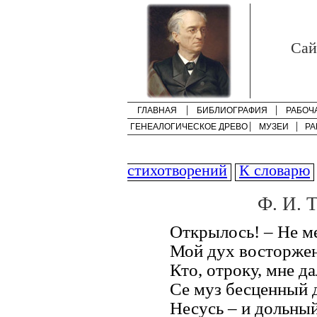
Cай
ГЛАВНАЯ
БИБЛИОГРАФИЯ
РАБОЧ
ГЕНЕАЛОГИЧЕСКОЕ ДРЕВО
МУЗЕИ
РА
стихотворений
К словарю
Ф. И. 
Открылось! – Не ме
Мой дух восторжен
Кто, отроку, мне да
Се муз бесценный д
Несусь – и дольный