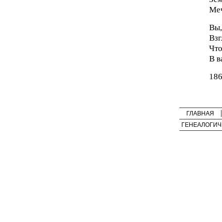
Меч
Вы,
Взг
Что
В в
186
ГЛАВНАЯ
ГЕНЕАЛОГИЧ