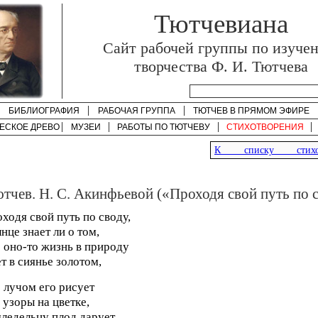
Тютчевиана
Cайт рабочей группы по изуче
творчества Ф. И. Тютчева
БИБЛИОГРАФИЯ
РАБОЧАЯ ГРУППА
ТЮТЧЕВ В ПРЯМОМ ЭФИРЕ
ЕСКОЕ ДРЕВО
МУЗЕИ
РАБОТЫ ПО
ТЮТЧЕВУ
СТИХОТВОРЕНИЯ
К списку стихот
ютчев. Н. С. Акинфьевой («Проходя свой путь по св
ходя свой путь по своду,
нце знает ли о том,
 оно-то жизнь в природу
т в сиянье золотом,
 лучом его рисует
 узоры на цветке,
ледельцу плод дарует,