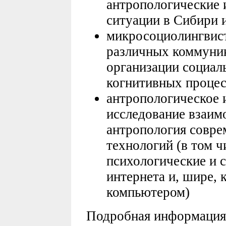
антропологические 
ситуации в Сибири 
микросоциолингвист
различных коммуник
организации социал
когнитивных проце
антропологическое 
исследование взаимо
антропология совр
технологий (в том ч
психологические и 
интернета и, шире,
компьютером)
Подробная информация 