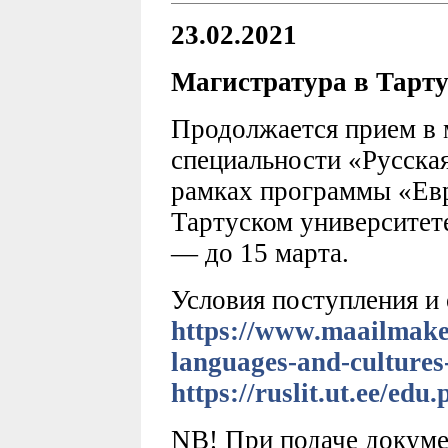
23.02.2021
Магистратура в Тарту
Продолжается прием в 
специальности «Русская
рамках программы «Евр
Тартуском университет
— до 15 марта.
Условия поступления и
https://www.maailmakee
languages-and-culture
https://ruslit.ut.ee/edu
NB! При подаче докуме