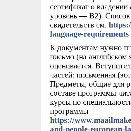
сертификат о владении
уровень — В2). Список
свидетельств см.
https:
language-requirements
К документам нужно п
письмо (на английском 
оценивается. Вступител
частей: письменная (эсс
Предметы, общие для р
составе программы чит
курсы по специальност
программы
https://www.maailmakee
and-people-european-l