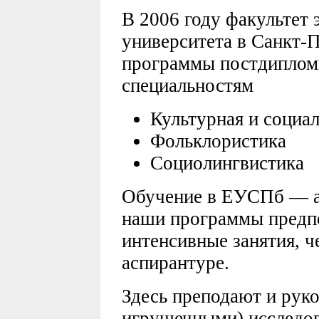
В 2006 году факультет 
университета в Санкт-П
программы постдипломн
специальностям
Культурная и социа
Фольклористика
Социолингвистика
Обучение в ЕУСПб — а
наши программы предпо
интенсивные занятия, 
аспирантуре.
Здесь преподают и руко
игрушечными) исследо