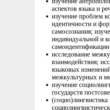
изучение антрополо
аспектов языка и р
изучение проблем к
идентичности и фор
самосознания; изуче
индивидуальной и к
самоидентификации
исследование межку
взаимодействия; ис
языковых изменений
межкультурных и м
изучение социолинг
государств постсове
(социо)лингвистика 
социолингвистическ