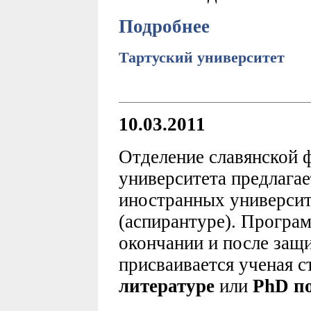
Подробнее
Тартуский университет
10.03.2011
Отделение славянской 
университета предлага
иностранных университ
(аспирантуре). Програм
окончании и после защ
присваивается ученая 
литературе
или
PhD по