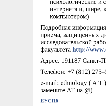
психологические и 
интернета и, шире,
компьютером)
Подробная информация 
приема, защищенных ди
исследовательской рабо
факультета
http://www.
Адрес: 191187 Санкт-Пет
Телефон: +7 (812) 275–
е-mail: еthnology ( A T 
замените АТ на @)
ЕУСПб