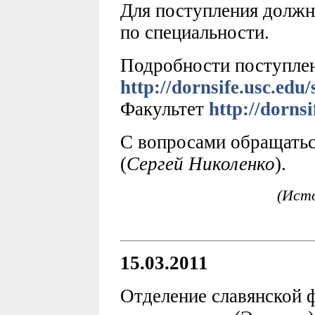
Для поступления долж
по специальности.
Подробности поступле
http://dornsife.usc.edu/
Факультет
http://dornsi
С вопросами обращатьс
(
Сергей Николенко
).
(Исто
15.03.2011
Отделение славянской 