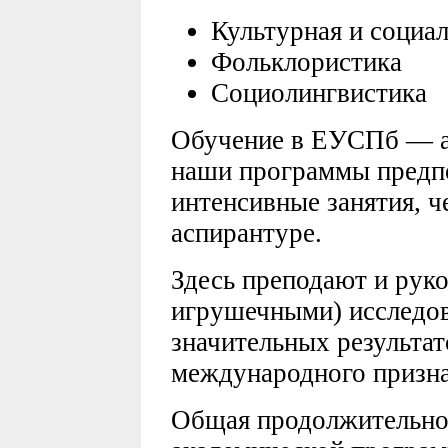
Культурная и социа
Фольклористика
Социолингвистика
Обучение в ЕУСПб — а
наши программы предпо
интенсивные занятия, 
аспирантуре.
Здесь преподают и руко
игрушечными) исследо
значительных результат
международного призна
Общая продолжительно