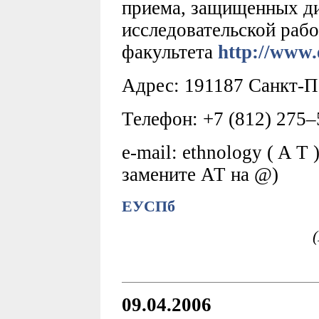
приема, защищенных ди
исследовательской рабо
факультета
http://www.
Адрес: 191187 Санкт-Пет
Телефон: +7 (812) 275–
е-mail: еthnology ( A T 
замените АТ на @)
ЕУСПб
09.04.2006