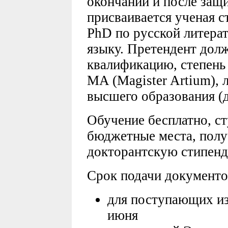
окончании и после защ
присваивается ученая 
PhD по русской литера
языку. Претендент дол
квалификацию, степень 
MA (Magister Artium), 
высшего образования (д
Обучение бесплатно, с
бюджетные места, пол
докторантскую стипен
Срок подачи документов
для поступающих из
июня