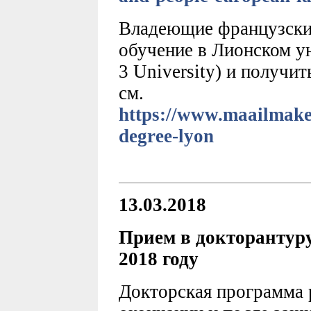
Владеющие французски
обучение в Лионском ун
3 University) и получи
см.
https://www.maailmakee
degree-lyon
13.03.2018
Прием в докторантуру
2018 году
Докторская программа р