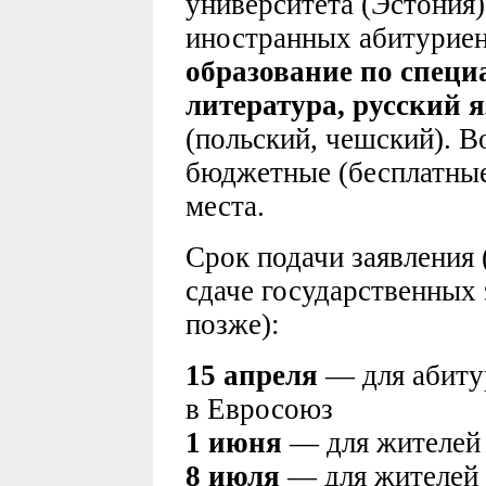
университета (Эстония)
иностранных абитурие
образование по специ
литература, русский 
(польский, чешский). 
бюджетные (бесплатные
места.
Срок подачи заявления 
сдаче государственных
позже):
15 апреля
— для абитур
в Евросоюз
1 июня
— для жителей
8 июля
— для жителей