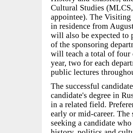
Cultural Studies (MLCS,
appointee). The Visiting
in residence from Augus
will also be expected to p
of the sponsoring depart
will teach a total of fou
year, two for each depar
public lectures throughou
The successful candidate
candidate's degree in Ru
in a related field. Prefer
early or mid-career. The
seeking a candidate who 
history, politics and cul