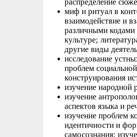
распределение сюже
миф и ритуал в конт
взаимодействие и в
различными кодами 
культуре; литератур
другие виды деятель
исследование устны
проблем социальной 
конструирования ис
изучение народной 
изучение антрополо
аспектов языка и р
изучение проблем к
идентичности и фор
самосознания; изуче