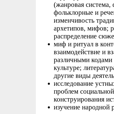
(жанровая система, 
фольклорные и рече
изменчивость тради
архетипов, мифов; р
распределение сюже
миф и ритуал в конт
взаимодействие и в
различными кодами 
культуре; литератур
другие виды деятель
исследование устны
проблем социальной 
конструирования ис
изучение народной 