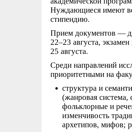
академической програм
Нуждающиеся имеют во
стипендию.
Прием документов — до
22–23 августа, экзамен
25 августа.
Среди направлений исс
приоритетными на факу
структура и семант
(жанровая система, 
фольклорные и рече
изменчивость тради
архетипов, мифов; р