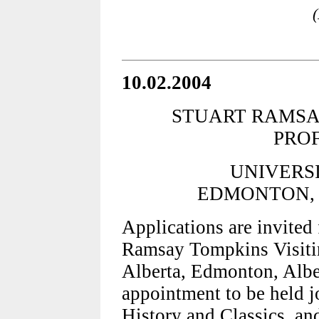
10.02.2004
STUART RAMSA
PRO
UNIVERS
EDMONTON, 
Applications are invited 
Ramsay Tompkins Visitin
Alberta, Edmonton, Albe
appointment to be held j
History and Classics, a