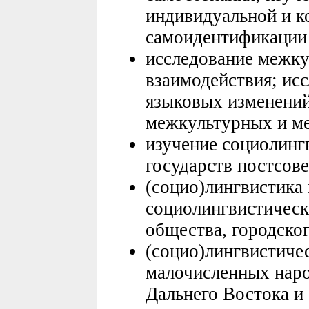
индивидуальной и к
самоидентификации
исследование межку
взаимодействия; ис
языковых изменений
межкультурных и м
изучение социолинг
государств постсове
(социо)лингвистика 
социолингвистическ
общества, городског
(социо)лингвистиче
малочисленных наро
Дальнего Востока и