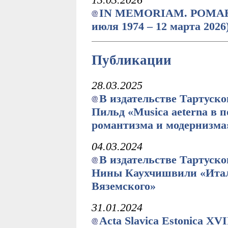
IN MEMORIAM. РОМАН
июля 1974 – 12 марта 2026
Публикации
28.03.2025
В издательстве Тартуск
Пильд «Musica aeterna в п
романтизма и модернизма
04.03.2024
В издательстве Тартуск
Нины Каухчишвили «Итали
Вяземского»
31.01.2024
Acta Slavica Estonica XV