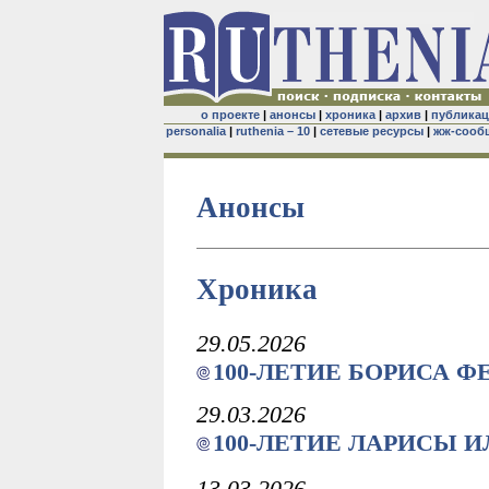
о проекте
|
анонсы
|
хроника
|
архив
|
публика
personalia
|
ruthenia – 10
|
сетевые ресурсы
|
жж-сооб
Анонсы
Хроника
29.05.2026
100-ЛЕТИЕ БОРИСА 
29.03.2026
100-ЛЕТИЕ ЛАРИСЫ 
13.03.2026