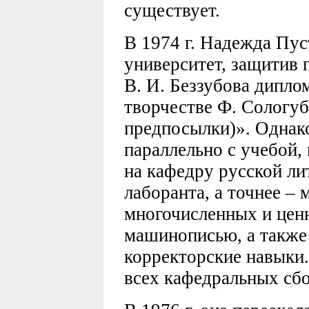
существует.
В 1974 г. Надежда Пу
университет, защитив 
В. И. Беззубова дипл
творчестве Ф. Сологуб
предпосылки)». Однако
параллельно с учебой, 
на кафедру русской ли
лаборанта, а точнее – 
многочисленных и цен
машинописью, а также
корректорские навыки.
всех кафедральных сбо