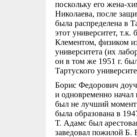
поскольку его жена-х
Николаева, после защи
была распределена в Т
этот университет, т.к. 
Клементом, физиком и
университета (их лабо
он в том же 1951 г. бы
Тартуского университе
Борис Федорович доучи
и одновременно начал 
был не лучший момент 
была образована в 194
Т. Адамс был арестова
заведовал пожилой Б. 