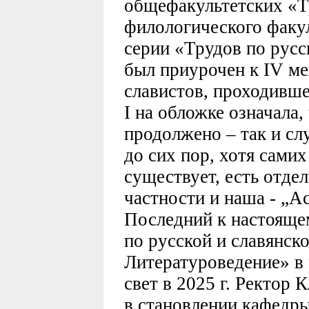
общефакультетских «Т
филологического факу
серии «Трудов по русс
был приурочен к IV м
славистов, проходивше
I на обложке означала,
продолжено – так и сл
до сих пор, хотя сами
существует, есть отдел
частности и наша - „Act
Последний к настояще
по русской и славянск
Литературоведение» в 
свет в 2025 г. Ректор
в становлении кафедры