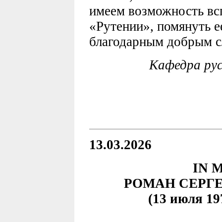
имеем возможность всп
«Рутении», помянуть е
благодарным добрым с
Кафедра ру
13.03.2026
IN 
РОМАН СЕРГ
(13 июля 19