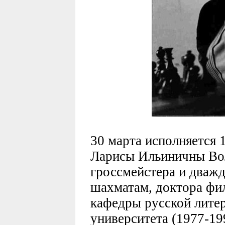
30 марта исполняется 
Ларисы Ильиничны Вол
гроссмейстера и дваж
шахматам, доктора фи
кафедры русской лите
университета (1977-19