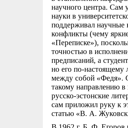
научного центра. Сам 
науки в университетск
поддерживал научные н
конфликты (чему яркие
«Переписке»), посколь
точностью в исполнен
предписаний, а студен
но его по-настоящему
между собой «Федя». 
такому направлению в 
русско-эстонские лите
сам приложил руку к э
статью «В. А. Жуковски
В 1962 г. Б. Ф. Егоров