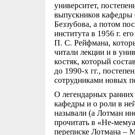
университет, постепен
выпускников кафедры С
Беззубова, а потом по
института в 1956 г. ег
П. С. Рейфмана, котор
читали лекции и в унив
костяк, который соста
до 1990-х гг., постеп
сотрудниками новых п
О легендарных ранних
кафедры и о роли в ней
называли (а Лотман и
прочитать в «Не-мемуа
переписке Лотмана – М