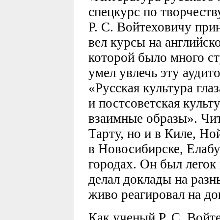
спецкурс по творчеств
Р. С. Войтеховичу при
вел курсы на английско
которой было много ст
умел увлечь эту аудит
«Русская культура гла
и постсоветская культ
взаимные образы». Чит
Тарту, но и в Киле, Но
в Новосибирске, Елабу
городах. Он был легок
делал доклады на разн
живо реагировал на до
Как ученый Р. С. Войт