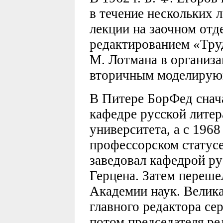
в течение нескольких 
лекции на заочном отд
редактированием «Тру
М. Лотмана в организ
вторичным моделирую
В Питере БорФед снача
кафедре русской лите
университета, а с 1968
профессорском статусе,
заведовал кафедрой р
Герцена. Затем переше
Академии наук. Велика
главного редактора сер
потом председателя р