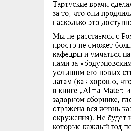
Тартуские врачи сделал
за то, что они продлил
насколько это доступн
Мы не расстаемся с Ром
просто не сможет боль
кафедры и умчаться на 
нами за «бодуэновским
услышим его новых ст
датам (как хорошо, что
в книге „Alma Mater: и
задорном сборнике, гд
отражена вся жизнь к
окружения). Не будет 
которые каждый год по