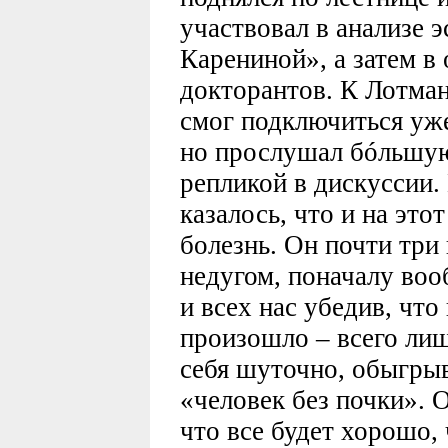
участвовал в анализе 
Карениной», а затем в
докторантов. К Лотман
смог подключиться уже
но прослушал бóльшую
репликой в дискуссии.
казалось, что и на это
болезнь. Он почти три
недугом, поначалу воо
и всех нас убедив, что
произошло – всего лиш
себя шуточно, обыгрыв
«человек без почки». О
что все будет хорошо, 