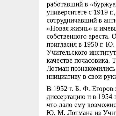
работавший в «буржуа
университете с 1919 г.
сотрудничавший в ант
«Новая жизнь» и имев
собственного ареста. 
пригласил в 1950 г. Ю
Учительского институт
качестве почасовика. 
Лотман познакомились 
инициативу в свои рук
В 1952 г. Б. Ф. Егоро
диссертацию и в 1954 
что дало ему возможно
Ю. М. Лотмана из Учит