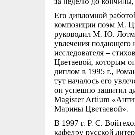
за неделю до кончины, 
Его дипломной работо
композиции поэм М. Цв
руководил М. Ю. Лотма
увлечения подающего 
исследователя – стихо
Цветаевой, которым он
диплом в 1995 г., Рома
тут началось его увлеч
он успешно защитил д
Magister Artium «Анти
Марины Цветаевой».
В 1997 г. Р. С. Войтех
кафедру русской литер