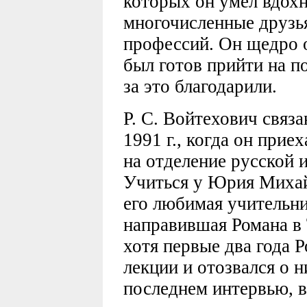
которых он умел вдохн
многочисленные друзья
профессий. Он щедро о
был готов прийти на п
за это благодарили.
Р. С. Войтехович связа
1991 г., когда он прие
на отделение русской 
Учиться у Юрия Михай
его любимая учительни
направившая Романа в 
хотя первые два года 
лекции и отозвался о н
последнем интервью, 