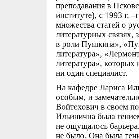
преподавания в Псков
институте), с 1993 г. 
множества статей о ру
литературных связях,
в роли Пушкина», «Пу
литература», «Лермонт
литература», которых 
ни один специалист.
На кафедре Лариса Ил
особым, и замечательн
Войтехович в своем п
Ильинична была гение
не ощущалось барьера.
не было. Она была ген