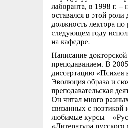
лаборанта, в 1998 г. –
оставался в этой роли 
должность лектора по 
следующем году исполн
на кафедре.
Написание докторской 
преподаванием. В 2005
диссертацию «Психея в
Эволюция образа и сюж
преподавательская дея
Он читал много разных
связанных с поэтикой и
любимые курсы – «Рус
«Литература русского 