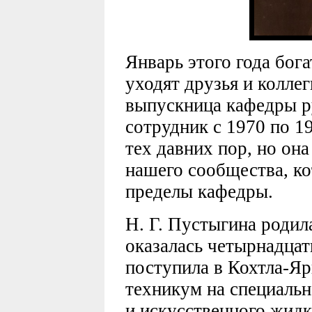
Январь этого года бога
уходят друзья и колле
выпускница кафедры р
сотрудник с 1970 по 19
тех давних пор, но она
нашего сообщества, ко
пределы кафедры.
Н. Г. Пустыгина родила
оказалась четырнадцати 
поступила в Кохтла-Я
техникум на специальн
и искусственного жидк