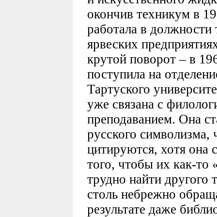
окончив техникум в 196
работала в должности 
ярвеских предприятиях
крутой поворот – в 19
поступила на отделени
Тартуского университе
уже связана с филологи
преподаванием. Она с
русского символизма, 
цитируются, хотя она с
того, чтобы их как-то
трудно найти другого 
столь небрежно обраща
результате даже библи