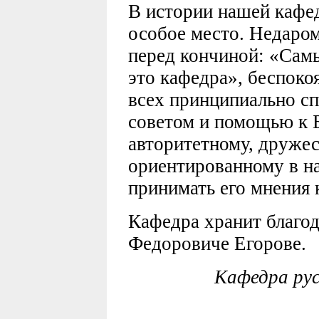
В истории нашей кафед
особое место. Недаро
перед кончиной: «Самы
это кафедра», беспокоя
всех принципиально сп
советом и помощью к 
авторитетному, друже
ориентированному в н
принимать его мнения 
Кафедра хранит благо
Федоровиче Егорове.
Кафедра ру