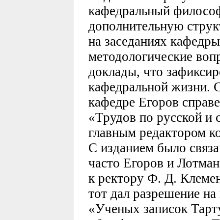
кафедральный философ
дополнительную структ
на заседаниях кафедр
методологические вопр
доклады, что зафиксир
кафедральной жизни. 
кафедре Егоров справе
«Трудов по русской и 
главным редактором ко
С изданием было связа
часто Егоров и Лотман
к ректору Ф. Д. Клемен
тот дал разрешение на
«Ученых записок Тарту