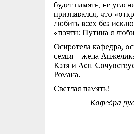
будет память, не угасн
признавался, что «отк
любить всех без исклю
«почти: Путина я люби
Осиротела кафедра, о
семья – жена Анжелика
Катя и Ася. Сочувству
Романа.
Светлая память!
Кафедра ру