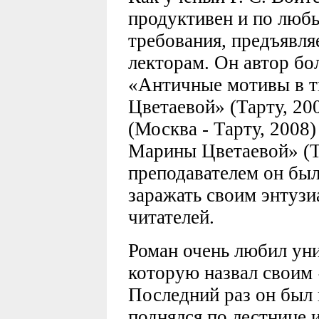
продуктивен и по люб
требования, предъявля
лекторам. Он автор бол
«Античные мотивы в 
Цветаевой» (Тарту, 20
(Москва - Тарту, 2008
Марины Цветаевой» (Та
преподавателем он бы
заражать своим энтузи
читателей.
Роман очень любил уни
которую назвал своим
Последний раз он был 
поднялся по лестнице 