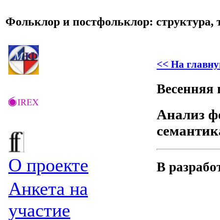
Фольклор и постфольклор: структура, 
<< На главну
Весенняя 
Анализ ф
семантик
О проекте
В разрабо
Анкета на
участие