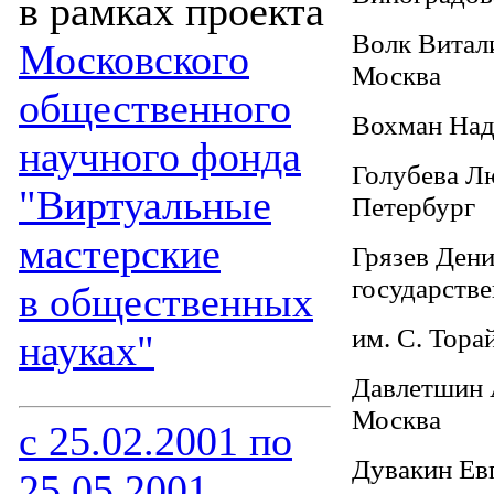
в рамках проекта
Волк Витал
Московского
Москва
общественного
Вохман Над
научного фонда
Голубева Л
"Виртуальные
Петербург
мастерские
Грязев Дени
государств
в общественных
им. С. Тора
науках"
Давлетшин А
Москва
с 25.02.2001 по
Дувакин Ев
25.05.2001