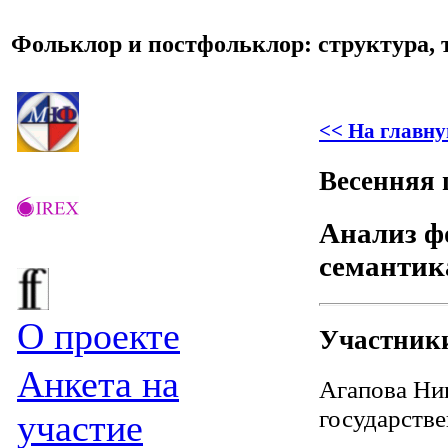
Фольклор и постфольклор: структура, 
<< На главну
Весенняя 
Анализ ф
семантик
О проекте
Участник
Анкета на
Агапова Нин
государстве
участие