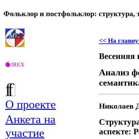
Фольклор и постфольклор: структура, 
<< На главну
Весенняя 
Анализ ф
семантик
О проекте
Николаев Д
Анкета на
Структура
участие
аспекте: 