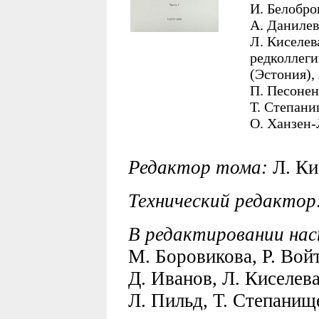
И. Белобро
А. Данилев
Л. Киселев
редколлегии
(Эстония),
П. Песонен
Т. Степани
О. Ханзен-
Редактор тома:
Л. Ки
Технический редактор
В редактировании на
М. Боровикова, Р. Вой
Д. Иванов, Л. Киселева
Л. Пильд, Т. Степанищ