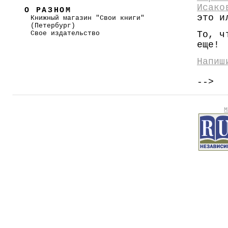
Исако
О РАЗНОМ
это и
Книжный магазин "Свои книги"
(Петербург)
Свое издательство
То, ч
еще!
Напиш
-->
М