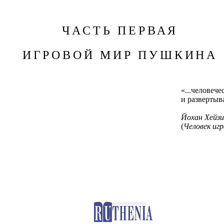
ЧАСТЬ ПЕРВАЯ
ИГРОВОЙ МИР ПУШКИНА
«...человече
и развертыва
Йохан
Хейзи
(
Человек иг