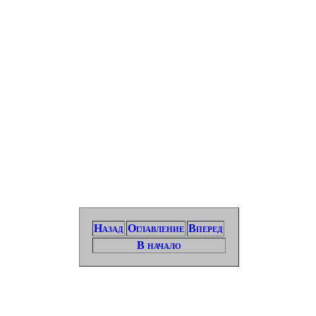
Назад
Оглавление
Вперед
В начало