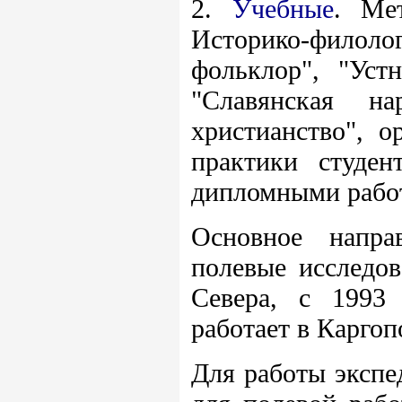
2.
Учебные
. Ме
Историко-филоло
фольклор", "Устн
"Славянская на
христианство", о
практики студен
дипломными рабо
Основное напра
полевые исследов
Севера, с 1993
работает в Каргоп
Для работы экспе