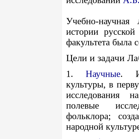
Учебно-научная 
истории русской 
факультета была с
Цели и задачи Ла
1.
Научные
. И
культуры, в перв
исследования н
полевые иссле
фольклора; соз
народной культур