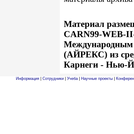
Материал размещ
СARN99-WEB-II-
Международным 
(АЙРЕКС) из сре
Карнеги - Нью-Й
Информация
|
Сотрудники
|
Учеба
|
Научные проекты
|
Конферен