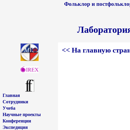
Фольклор и постфольклор
Лаборатори
<< На главную стра
Главная
Сотрудники
Учеба
Научные проекты
Конференции
Экспедиция