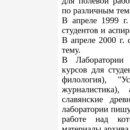
для полевой рабо
по различным тем
В апреле 1999 г.
студентов и аспи
В апреле 2000 г.
тему.
В Лаборатории 
курсов для студе
филология), "У
журналистика),
славянские древ
лаборатории пишу
работе над кот
материалы архива