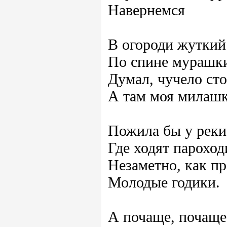
Навернемся
В огороди жуткий
По спине мурашк
Думал, чучело сто
А там моя милаш
Пожила бы у реки
Где ходят пароход
Незаметно, как п
Молодые годики.
А почаще, почаще