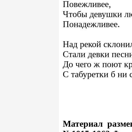
Повежливее,
Чтобы девушки л
Понадежливее.
Над рекой склонил
Стали девки песни
До чего ж поют кр
С табуретки б ни 
Материал разме