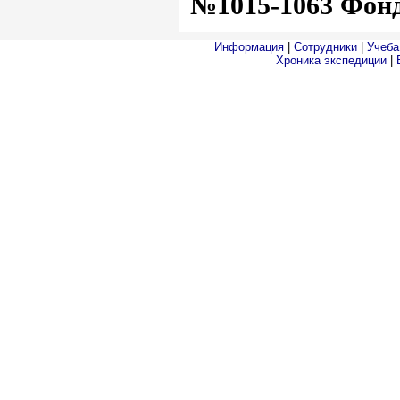
№1015-1063 Фонд
Информация
|
Сотрудники
|
Учеба
Хроника экспедиции
|