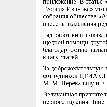
приложение. В статье 
Георгия Иванова» уточ
собрания общества «А
внесены изменения ред
Ряд работ книги оказа
щедрой помощи друзей 
благодарностью назва
книгу статей.
За доброжелательную 
сотрудников ЦГИА СПб
М. М. Перекалину и Е.
Величайшая признател
первого издания Нине 