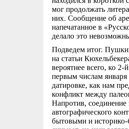
находился в короткой с
мог продолжать литер
них. Сообщение об аре
напечатанное в «Русск
делало это невозможн
Подведем итог. Пушки
на статьи Кюхельбекер
вероятнее всего, ко 2-
первым числам января 
датировке, как нам пре
конфликт между палео
Напротив, соединение
автографического кон
бытовыми и историко-