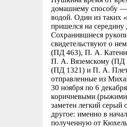
домашнему способу — 
водой. Один из таких 
пришелся на середину 
Сохранившиеся рукопи
свидетельствуют о нем
(ПД 463), П. А. Катен
П. А. Вяземскому (ПД 
(ПД 1321) и П. А. Пле
отправленные из Михай
30 ноября по 6 декабря
коричневыми (рыжими)
заметен легкий серый 
другое: именно в нача
полученную от Кюхель