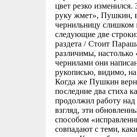
цвет резко изменился.
руку жмет», Пушкин, 
чернильницу слишком 
следующие две строки:
раздета / Стоит Параш
различимы, настолько
чернилами они написан
рукописью, видимо, на
Когда же Пушкин верну
последние два стиха к
продолжил работу над
взгляд, эти обновленн
способом «исправленн
совпадают с теми, как