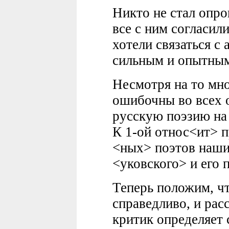
Никто не стал опров
все с ним согласили
хотели связаться с 
сильным и опытны
Несмотря на то мно
ошибочны во всех 
русскую поэзию на
К 1-ой относ<ит> п
<ных> поэтов наши
<уковского> и его 
Теперь положим, чт
справедливо, и рас
критик определяет 