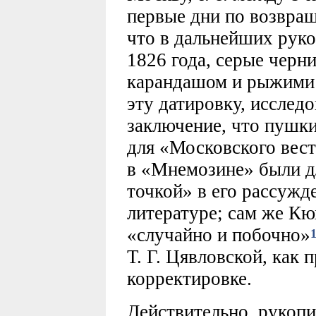
первые дни по возвра
что в дальнейших руко
1826 года, серые черн
карандашом и рыжими
эту датировку, исследо
заключение, что пушки
для «Московского вест
в «Мнемозине» были д
точкой» в его рассужд
литературе; сам же Кю
«случайно и побочно»
Т. Г. Цявловской, как 
корректировке.
Действительно, рукоп