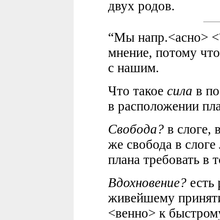
двух родов.
“Мы напр.<асно> <
мнение, потому что
с нашим.
Что такое
сила
в по
в расположении пла
Свобода?
в слоге, 
же свобода в слоге
плана требовать в 
Вдохновение?
есть 
живейшему приняти
<венно> к быстром