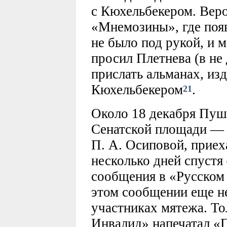
с Кюхельбекером. Веро
«Мнемозины», где появ
не было под рукой, и 
просил Плетнева (в не
прислать альманах, из
Кюхельбекером
.
21
Около 18 декабря Пуш
Сенатской площади — 
П. А. Осиповой, приех
несколько дней спустя
сообщения в «Русском 
этом сообщении еще н
участниках мятежа. То
Инвалид» напечатал «