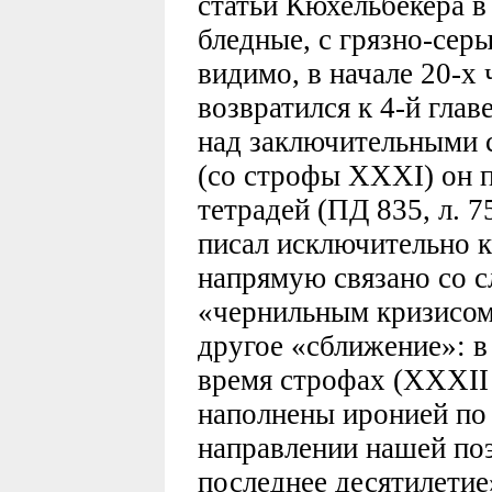
статьи Кюхельбекера 
бледные, с грязно-серы
видимо, в начале 20-х
возвратился к 4-й глав
над заключительными 
(со строфы XXXI) он 
тетрадей (ПД 835, л. 7
писал исключительно 
напрямую связано со с
«чернильным кризисом
другое «сближение»: в
время строфах (XXXII
наполнены иронией по 
направлении нашей поэ
последнее десятилетие