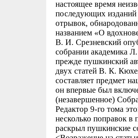
настоящее время неизв
последующих изданий 
отрывок, обнародован
названием «О вдохнове
В. И. Срезневский оп
собрании академика Л.
прежде пушкинский ав
двух статей В. К. Кюх
составляет предмет наш
он впервые был включ
(незавершенное) Собр
Редактор 9-го тома это
несколько поправок в 
раскрыл пушкинские с
<Возражение на статьи