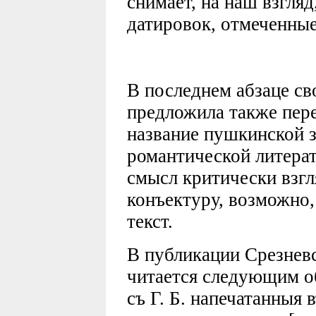
снимает, на наш взгля
датировок, отмеченные
В последнем абзаце св
предложила также пер
название пушкинской з
романтической литера
смысл критически взгл
конъектуру, возможно
текст.
В публикации Срезневс
читается следующим об
съ Г. Б. напечатанныя 