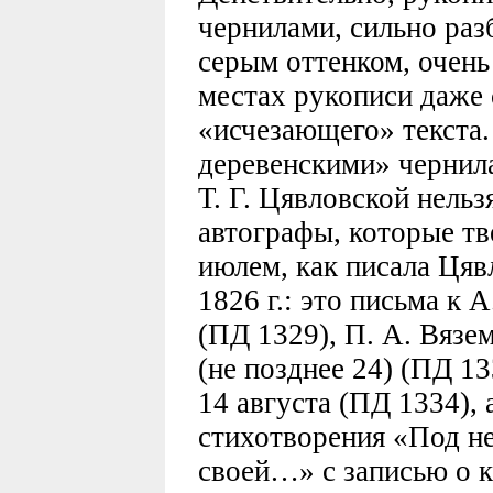
чернилами, сильно раз
серым оттенком, очень
местах рукописи даже
«исчезающего» текста
деревенскими» чернила
Т. Г. Цявловской нельз
автографы, которые тв
июлем, как писала Цяв
1826 г.: это письма к 
(ПД 1329), П. А. Вязе
(не позднее 24) (ПД 13
14 августа (ПД 1334), 
стихотворения «Под н
своей…» с записью о к