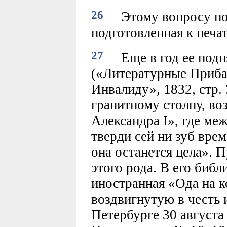
26
Этому вопросу пос
подготовленная к печат
27
Еще в год ее подня
(«Литературные Приба
Инвалиду», 1832, стр.
гранитному столпу, во
Александра I», где ме
тверди сей ни зуб врем
она останется цела». 
этого рода. В его библ
иностранная «Ода на к
воздвигнутую в честь 
Петербурге 30 августа 