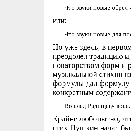
Что звуки новые обрел 
или:
Что звуки новые для пе
Но уже здесь, в перво
преодолел традицию и,
новаторством форм и 
музыкальной стихии яз
формулы дал формулу
конкретным содержани
Во след Радищеву воссл
Крайне любопытно, ч
стих Пушкин начал был