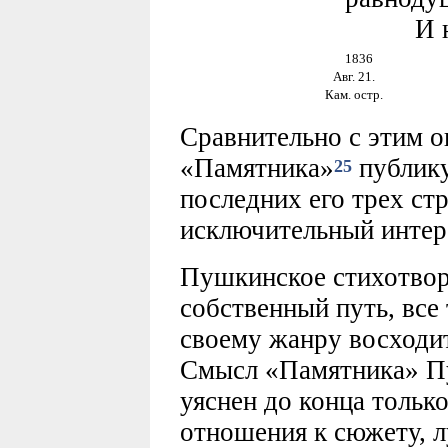
И не о
1836
Авг. 21.
Кам. остр.
Сравнительно с этим о
«Памятника»
публику
25
последних его трех стр
исключительный интер
Пушкинское стихотвор
собственный путь, все 
своему жанру восходит
Смысл «Памятника» П
уяснен до конца тольк
отношения к сюжету, 