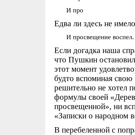
И про
Едва ли здесь не имел
И просвещение воспел.
Если догадка наша спр
что Пушкин остановилс
этот момент удовлетво
будто вспоминая свою 
решительно не хотел 
формулы своей «Дерев
просвещенной», ни всп
«Записки о народном в
В перебеленной с попр