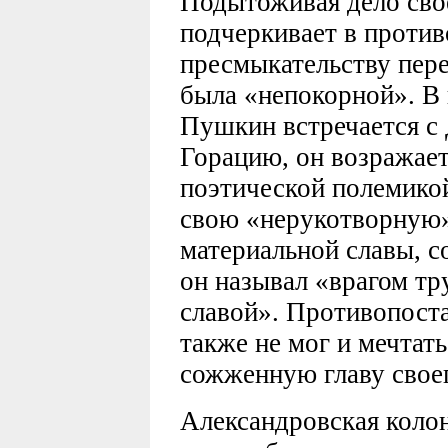
Подытоживая дело сво
подчеркивает в проти
пресмыкательству пере
была «непокорной». В 
Пушкин встречается с
Горацию, он возражает
поэтической полемико
свою «нерукотворную»
материальной славы, со
он называл «врагом тр
славой». Противопост
также не мог и мечтать
сожженную главу своег
Александровская коло