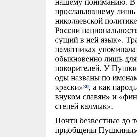
нашему пониманию. В 
прославлявшему лишь 
николаевской политике
России национальност
сущий в ней язык». Тр
памятниках упоминала
обыкновенно лишь для
покорителей. У Пушки
оды названы по именам
краски»
, а как наро
30
внуком славян» и «фин
степей калмык».
Почти безвестные до т
приобщены Пушкиным 