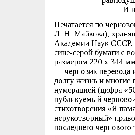
равноду
И не о
Печатается по черново
Л. Н. Майкова), хран
Академии Наук СССР. 
сине-серой бумаги с в
размером 220 х 344 мм
— черновик перевода 
долгу жизнь и многие 
нумерацией (цифра «5
публикуемый черновой
стихотворения «Я памя
нерукотворный» приво
последнего чернового 