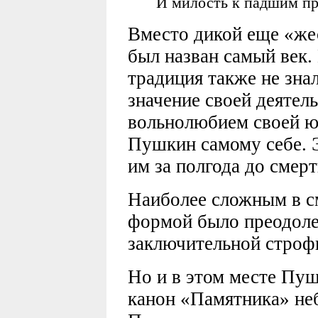
И милость к падшим п
Вместо дикой еще «же
был назван самый век
традиция также не зна
значение своей деятел
вольнолюбием своей ю
Пушкин самому себе. 
им за полгода до смерт
Наиболее сложным в с
формой было преодол
заключительной строфы
Но и в этом месте Пуш
канон «Памятника» не