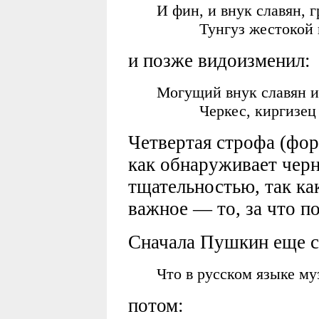
И фин, и внук славян, 
Тунгуз жестокой и
и позже видоизменил:
Могущий внук славян и
Черкес, киргизец 
Четвертая строфа (фор
как обнаруживает черн
тщательностью, так ка
важное — то, за что п
Сначала Пушкин еще с
Что в русском языке му
потом: