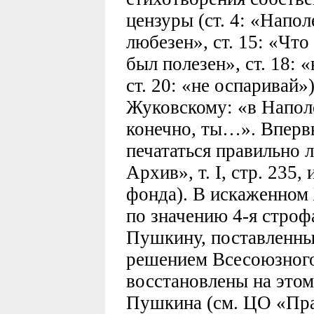
цензуры (ст. 4: «Напол
любезен», ст. 15: «Чт
был полезен», ст. 18: 
ст. 20: «не оспаривай»)
Жуковскому: «в Напол
конечно, ты…». Вперв
печататься правильно л
Архив», т. I, стр. 235
фонда). В искаженном
по значению 4-я строф
Пушкину, поставленный
решением Всесоюзног
восстановлены на этом
Пушкина (см. ЦО «Правд