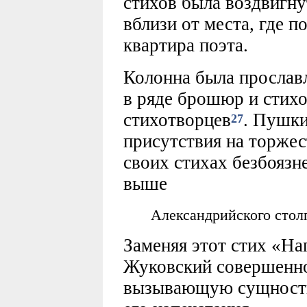
стихов была воздвигнут
вблизи от места, где п
квартира поэта.
Колонна была прослав
в ряде брошюр и стих
стихотворцев
. Пушки
27
присутствия на торже
своих стихах безбоязне
выше
Александрийского стол
Заменяя этот стих «Н
Жуковский совершенно
вызывающую сущность