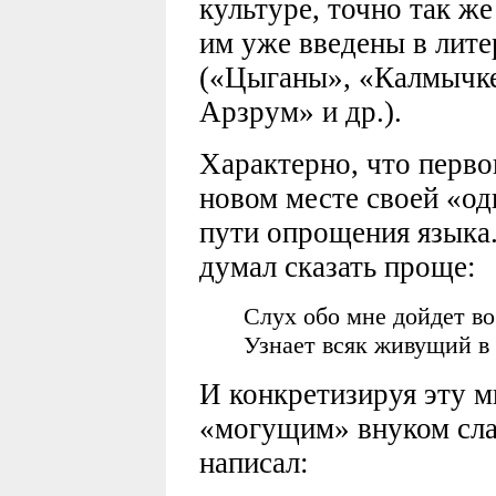
культуре, точно так ж
им уже введены в лите
(«Цыганы», «Калмычке
Арзрум» и др.).
Характерно, что перво
новом месте своей «о
пути опрощения языка.
думал сказать проще:
Слух обо мне дойдет во
Узнает всяк живущий в
И конкретизируя эту м
«могущим» внуком сла
написал: