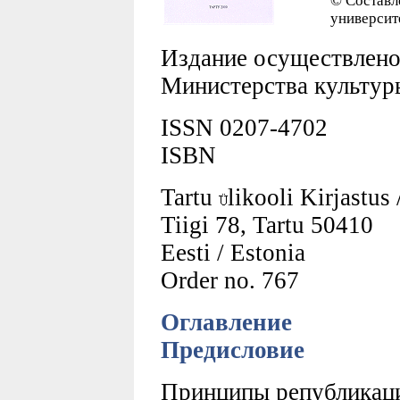
© Составл
университ
Издание осуществлено
Министерства культур
ISSN 0207-4702
ISBN
Tartu
likooli Kirjastus
Tiigi 78, Tartu 50410
Eesti / Estonia
Order no. 767
Оглавление
Предисловие
Принципы републикаци