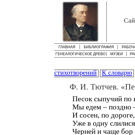
Cай
ГЛАВНАЯ
БИБЛИОГРАФИЯ
РАБОЧ
ГЕНЕАЛОГИЧЕСКОЕ ДРЕВО
МУЗЕИ
РА
стихотворений
К словарю
Ф. И. Тютчев. «Пе
Песок сыпучий по к
Мы едем – поздно –
И сосен, по дороге,
Уже в одну слилися
Черней и чаще бор