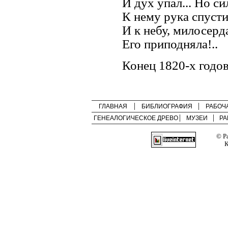
И дух упал... Но си
К нему рука спусти
И к небу, милосерд
Его приподняла!..
Конец 1820-х годо
ГЛАВНАЯ
БИБЛИОГРАФИЯ
РАБОЧ
ГЕНЕАЛОГИЧЕСКОЕ ДРЕВО
МУЗЕИ
РА
© Р
К