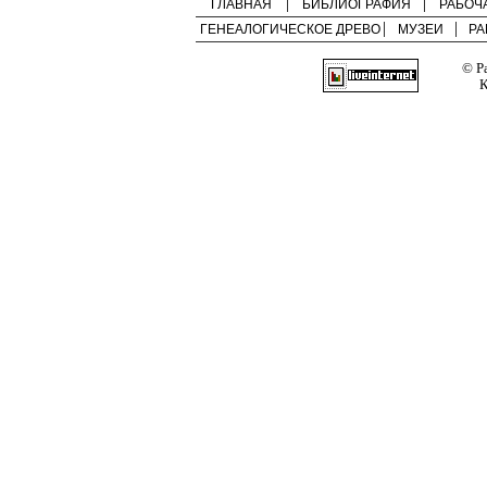
ГЛАВНАЯ
БИБЛИОГРАФИЯ
РАБОЧ
ГЕНЕАЛОГИЧЕСКОЕ ДРЕВО
МУЗЕИ
РА
© Р
К