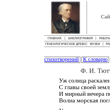
Cай
ГЛАВНАЯ
БИБЛИОГРАФИЯ
РАБОЧ
ГЕНЕАЛОГИЧЕСКОЕ ДРЕВО
МУЗЕИ
РА
стихотворений
К словарю
Ф. И. Тют
Уж солнца раскале
С главы своей земл
И мирный вечера 
Волна морская пог