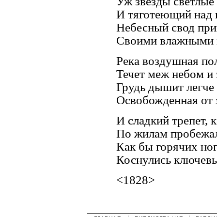
Уж звезды светлые
И тяготеющий над
Небесный свод пр
Своими влажными 
Река воздушная по
Течет меж небом и
Грудь дышит легче 
Освобожденная от 
И сладкий трепет, к
По жилам пробежа
Как бы горячих ног
Коснулись ключевы
<1828>