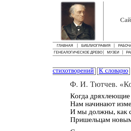
Cай
ГЛАВНАЯ
БИБЛИОГРАФИЯ
РАБОЧ
ГЕНЕАЛОГИЧЕСКОЕ ДРЕВО
МУЗЕИ
РА
стихотворений
К словарю
Ф. И. Тютчев. «К
Когда дряхлеющие
Нам начинают изм
И мы должны, как 
Пришельцам новым 