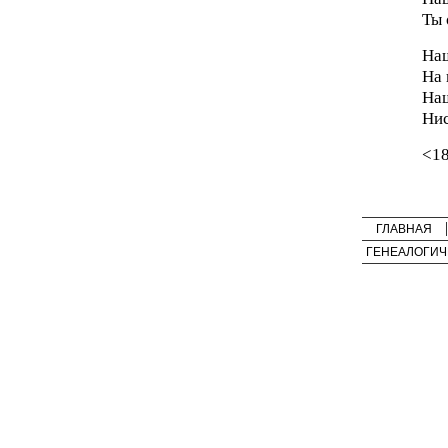
Ты 
Наш
На 
Наш
Нис
<1
ГЛАВНАЯ
ГЕНЕАЛОГИЧ