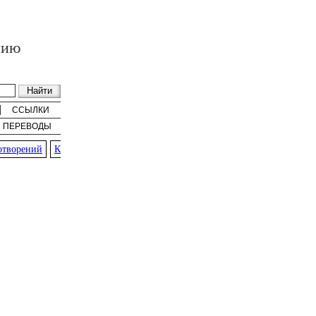
нию
ССЫЛКИ
ПЕРЕВОДЫ
ворений
К