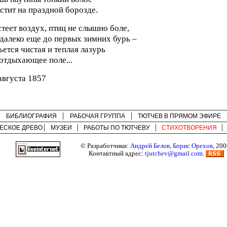
стит на праздной борозде.
теет воздух, птиц не слышно боле,
далеко еще до первых зимних бурь –
ьется чистая и теплая лазурь
отдыхающее поле...
августа 1857
БИБЛИОГРАФИЯ
РАБОЧАЯ ГРУППА
ТЮТЧЕВ В ПРЯМОМ ЭФИРЕ
ЕСКОЕ ДРЕВО
МУЗЕИ
РАБОТЫ ПО
ТЮТЧЕВУ
СТИХОТВОРЕНИЯ
© Разработчики:
Андрей Белов
,
Борис Орехов
, 200
Контактный адрес:
tjutchev@gmail.com
.