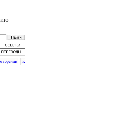
нию
ССЫЛКИ
ПЕРЕВОДЫ
ворений
К