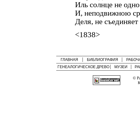
Иль солнце не одно
И, неподвижною с
Деля, не съединяет
<1838>
ГЛАВНАЯ
БИБЛИОГРАФИЯ
РАБОЧ
ГЕНЕАЛОГИЧЕСКОЕ ДРЕВО
МУЗЕИ
РА
© Р
К