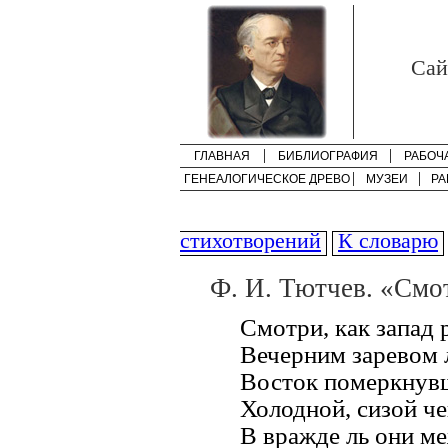
Cай
ГЛАВНАЯ
БИБЛИОГРАФИЯ
РАБОЧ
ГЕНЕАЛОГИЧЕСКОЕ ДРЕВО
МУЗЕИ
РА
стихотворений
К словарю
Ф. И. Тютчев. «Смот
Смотри, как запад 
Вечерним заревом 
Восток померкнув
Холодной, сизой ч
В вражде ль они м