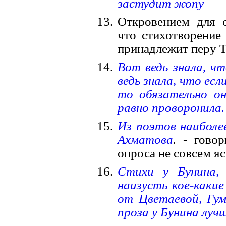
застудит жопу
Откровением для 
что стихотворени
принадлежит перу 
Вот ведь знала, чт
ведь знала, что ес
то обязательно он
равно проворонила.
Из поэтов наиболее
Ахматова
.
- говор
опроса не совсем яс
Стихи у Бунина,
наизусть кое-какие
от Цветаевой, Гум
проза у Бунина луч