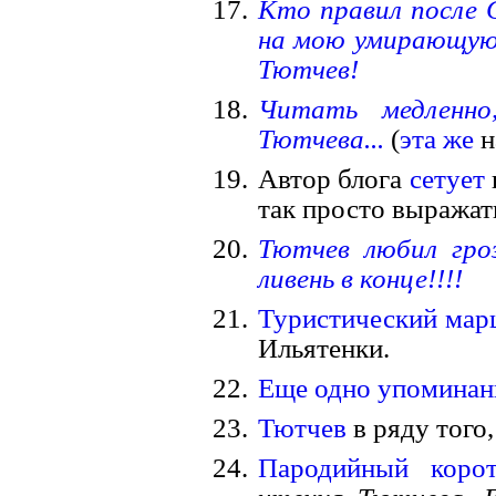
Кто правил после 
на мою умирающую 
Тютчев!
Читать медленно
Тютчева...
(
эта же
н
Автор блога
сетует
так просто выражат
Тютчев любил гро
ливень в конце!!!!
Туристический мар
Ильятенки.
Еще одно упоминани
Тютчев
в ряду того,
Пародийный корот