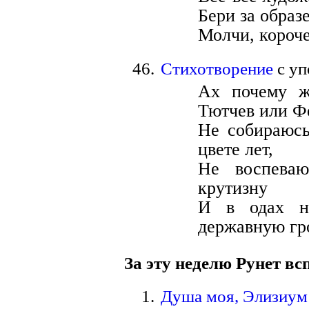
Бери за образ
Молчи, короче
Стихотворение
с уп
Ах почему ж
Тютчев или Ф
Не собираюсь
цвете лет,
Не воспева
крутизну
И в одах н
державную гр
За эту неделю Рунет вс
Душа моя, Элизиум