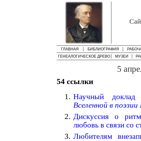
Cай
ГЛАВНАЯ
БИБЛИОГРАФИЯ
РАБОЧ
ГЕНЕАЛОГИЧЕСКОЕ ДРЕВО
МУЗЕИ
РА
5 апре
54 ссылки
Научный докла
Вселенной в поэзи
Дискуссия о ритм
любовь в связи со с
Любителям внезап