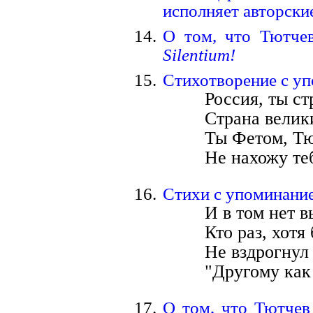
исполняет авторски
О том, что Тютчев
Silentium!
Стихотворение с у
Россия, ты ст
Страна велик
Ты Фетом, Тю
Не нахожу те
Стихи с упоминани
И в том нет в
Кто раз, хотя 
Не вздрогнул
"Другому как
О том, что Тютчев 