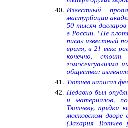
Известный пропа
мастурбации академ
50 тысяч долларов 
в России. "Не плот
писал известный по
время, в 21 веке ра
конечно, стоит
гомосексуализма и
общества: изменил
Тютчев написал фе
Недавно был опубл
и материалов, по
Тютчеву, предки к
московском дворе
(Захария Тютчев 