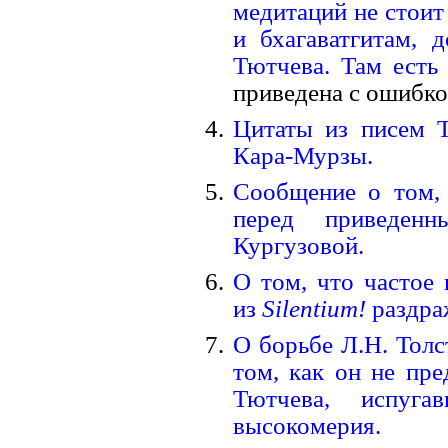
медитаций не стоит
и бхагаватгитам, 
Тютчева. Там есть
приведена с ошибко
Цитаты из писем Т
Кара-Мурзы.
Сообщение о том,
перед приведенн
Кургузовой.
О том, что частое
из
Silentium!
раздра
О борьбе Л.Н. Толс
том, как он не пре
Тютчева, испуга
высокомерия.