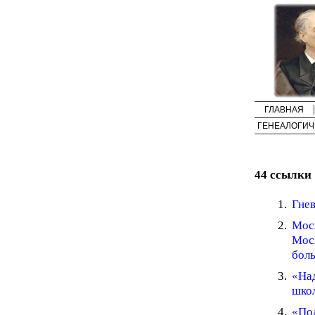
ГЛАВНАЯ
ГЕНЕАЛОГИЧ
44 ссылки
Гнев
Мос
Моск
боль
«Над
школ
«По