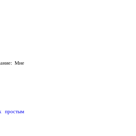
ание: Мне
к простым