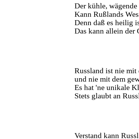
Der kühle, wägende
Kann Rußlands Wese
Denn daß es heilig is
Das kann allein der
Russland ist nie mit
und nie mit dem ge
Es hat 'ne unikale K
Stets glaubt an Russl
Verstand kann Russla