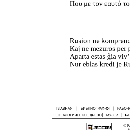
Που με τον εαυτό το
Rusion ne kompreno
Kaj ne mezuros per p
Aparta estas ĝia viv’
Nur eblas kredi je R
ГЛАВНАЯ
БИБЛИОГРАФИЯ
РАБОЧ
ГЕНЕАЛОГИЧЕСКОЕ ДРЕВО
МУЗЕИ
РА
© Р