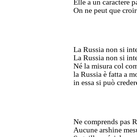
Elle a un caractere pa
On ne peut que croir
La Russia non si int
La Russia non si int
Né la misura col co
la Russia è fatta a 
in essa si può creder
Ne comprends pas R
Aucune arshine mesu