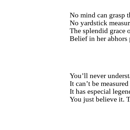
No mind can grasp t
No yardstick measur
The splendid grace 
Belief in her abhors 
You’ll never unders
It can’t be measured
It has especial legen
You just believe it. T