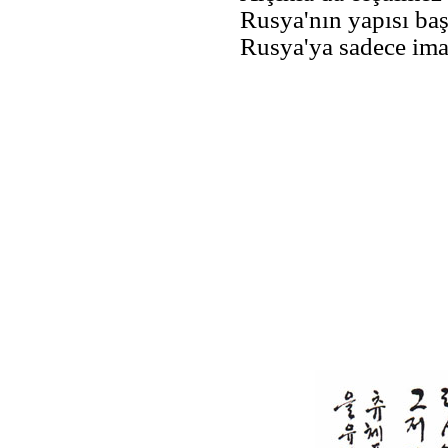
Rusya'nın yapısı ba
Rusya'ya sadece ima