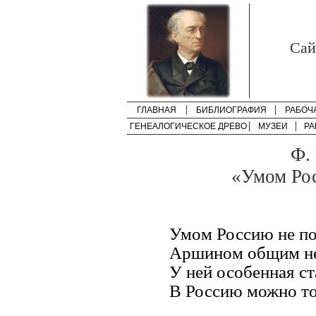
Cай
ГЛАВНАЯ
БИБЛИОГРАФИЯ
РАБОЧ
ГЕНЕАЛОГИЧЕСКОЕ ДРЕВО
МУЗЕИ
РА
Ф.
«Умом Рос
Умом Россию не по
Аршином общим не
У ней особенная ст
В Россию можно то