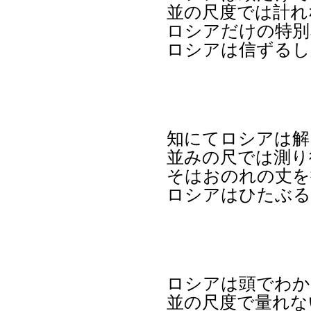
並の尺度では計れ
ロシアだけの特別
ロシアは信ずるし
知にてロシアは解
並みの尺では測り
そはおのれの丈を
ロシアはひたぶる
ロシアは頭でわか
並の尺度で量れな