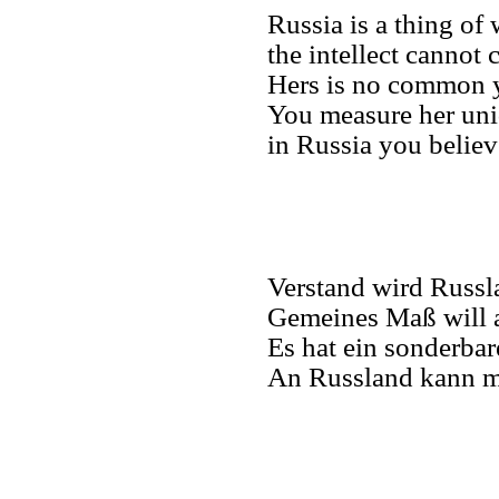
Russia is a thing of
the intellect cannot 
Hers is no common y
You measure her uni
in Russia you believ
Verstand wird Russl
Gemeines Maß will a
Es hat ein sonderba
An Russland kann m