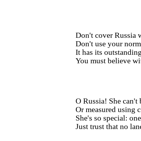
Don't cover Russia 
Don't use your norm
It has its outstandin
You must believe wi
O Russia! She can't
Or measured using 
She's so special: on
Just trust that no la