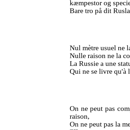
kæmpestor og specie
Bare tro på dit Rusl
Nul mètre usuel ne l
Nulle raison ne la co
La Russie a une stat
Qui ne se livre qu'à l
On ne peut pas comp
raison,
On ne peut pas la me