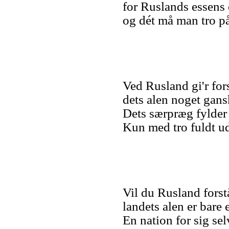
for Ruslands essens 
og dét må man tro p
Ved Rusland gi'r for
dets alen noget gans
Dets særpræg fylder 
Kun med tro fuldt ud
Vil du Rusland forst
landets alen er bare 
En nation for sig sel