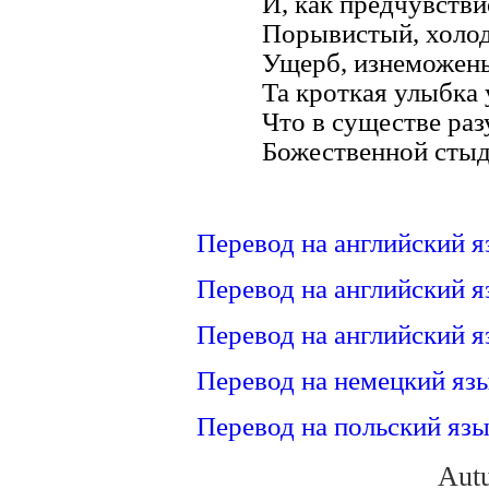
И, как предчувстви
Порывистый, холод
Ущерб, изнеможенье
Та кроткая улыбка 
Что в существе ра
Божественной стыд
Перевод на английский я
Перевод на английский я
Перевод на английский я
Перевод на немецкий язы
Перевод на польский язы
Aut