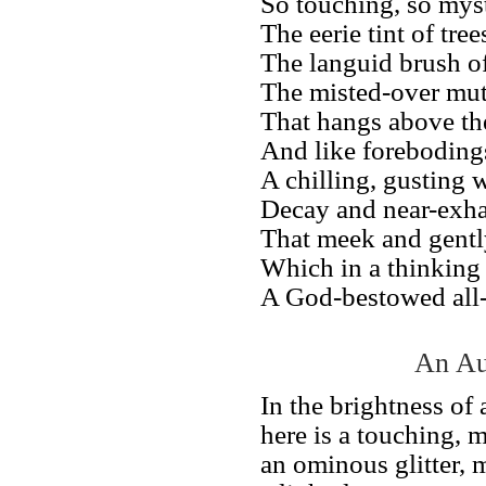
So touching, so myst
The eerie tint of tre
The languid brush of
The misted-over mut
That hangs above th
And like foreboding
A chilling, gusting w
Decay and near-exha
That meek and gentl
Which in a thinking 
A God-bestowed all-
An Au
In the brightness o
here is a touching, 
an ominous glitter, m