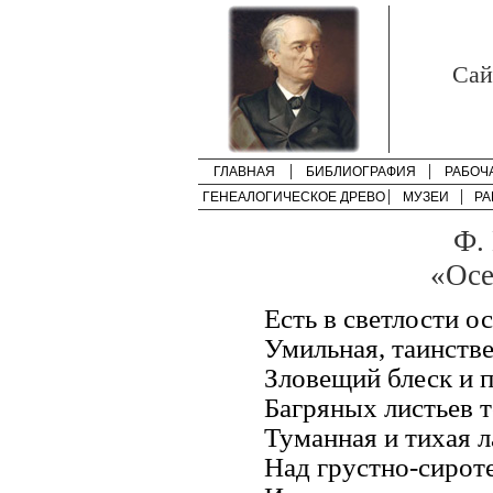
Cай
ГЛАВНАЯ
БИБЛИОГРАФИЯ
РАБОЧ
ГЕНЕАЛОГИЧЕСКОЕ ДРЕВО
МУЗЕИ
РА
Ф.
«Осе
Есть в светлости о
Умильная, таинстве
Зловещий блеск и п
Багряных листьев т
Туманная и тихая л
Над грустно-сирот