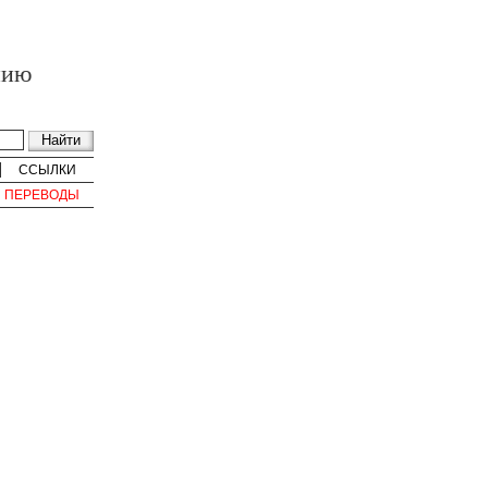
нию
ССЫЛКИ
ПЕРЕВОДЫ