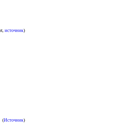
ot,
источник
)
(
Источник
)