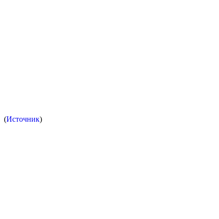
(
Источник
)