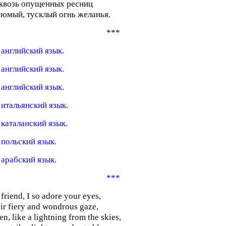
квозь опущенных ресниц
юмый, тусклый огнь желанья.
***
 английский язык.
 английский язык.
 английский язык.
 итальянский язык.
 каталанский язык.
 польский язык.
 арабский язык.
***
friend, I so adore your eyes,
ir fiery and wondrous gaze,
n, like a lightning from the skies,