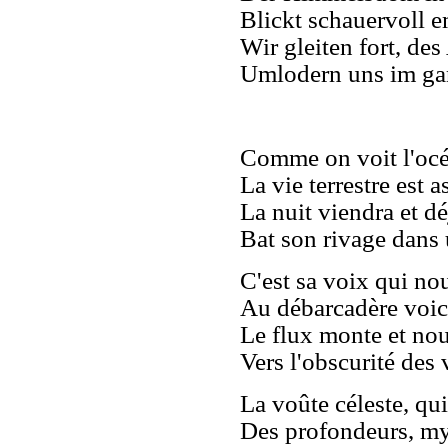
Blickt schauervoll 
Wir gleiten fort, d
Umlodern uns im ga
Comme on voit l'océa
La vie terrestre est 
La nuit viendra et dé
Bat son rivage dans 
C'est sa voix qui nou
Au débarcadère voici
Le flux monte et no
Vers l'obscurité de
La voûte céleste, qui 
Des profondeurs, my