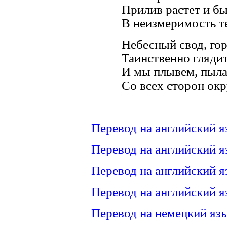
Прилив растет и бы
В неизмеримость т
Небесный свод, го
Таинственно глядит
И мы плывем, пыл
Со всех сторон ок
Перевод на английский я
Перевод на английский я
Перевод на английский я
Перевод на английский я
Перевод на немецкий язы