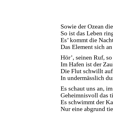
Sowie der Ozean die
So ist das Leben r
Es’ kommt die Nach
Das Element sich an
Hör’, seinen Ruf, so
Im Hafen ist der Za
Die Flut schwillt auf
In undermässlich du
Es schaut uns an, im
Geheimnisvoll das t
Es schwimmt der Ka
Nur eine abgrund ti