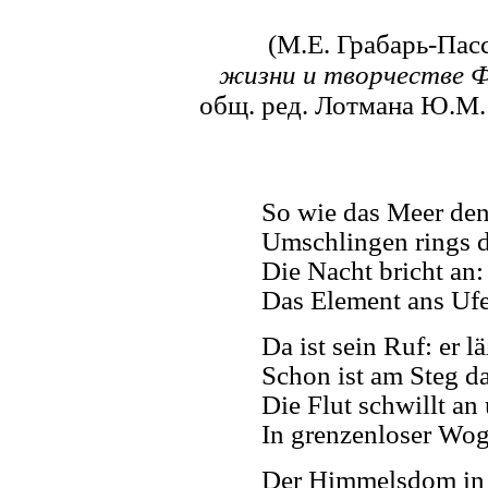
(М.Е. Грабарь-Пасс
жизни и творчестве 
общ. ред. Лотмана Ю.М. 
So wie das Meer den
Umschlingen rings 
Die Nacht bricht a
Das Element ans Ufe
Da ist sein Ruf: er l
Schon ist am Steg d
Die Flut schwillt an
In grenzenloser Wog
Der Himmelsdom in 