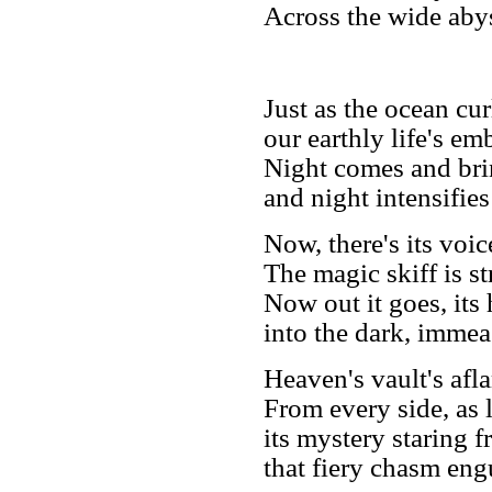
Across the wide abys
Just as the ocean cur
our earthly life's e
Night comes and bri
and night intensifies 
Now, there's its voic
The magic skiff is st
Now out it goes, its
into the dark, immea
Heaven's vault's afla
From every side, as l
its mystery staring 
that fiery chasm eng