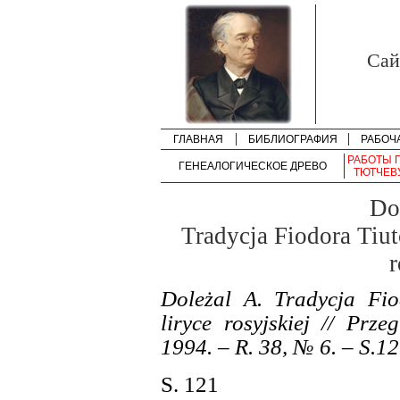
Cай
ГЛАВНАЯ
БИБЛИОГРАФИЯ
РАБОЧ
РАБОТЫ 
ГЕНЕАЛОГИЧЕСКОЕ ДРЕВО
ТЮТЧЕВ
Do
Tradycja Fiodora Tiu
r
Doleżal A. Tradycja Fi
liryce rosyjskiej // Prz
1994. – R. 38, № 6. – S.1
S. 121