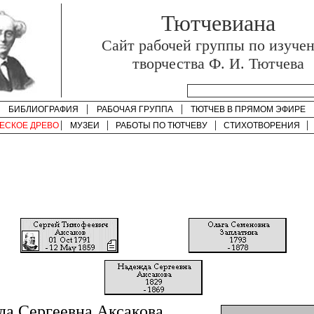
Тютчевиана
Cайт рабочей группы по изуче
творчества Ф. И. Тютчева
БИБЛИОГРАФИЯ
РАБОЧАЯ ГРУППА
ТЮТЧЕВ В ПРЯМОМ ЭФИРЕ
ЕСКОЕ ДРЕВО
МУЗЕИ
РАБОТЫ ПО
ТЮТЧЕВУ
СТИХОТВОРЕНИЯ
а Сергеевна Аксакова