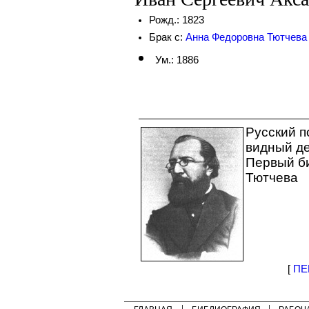
Рожд.: 1823
Брак с:
Анна Федоровна Тютчева
Ум.: 1886
Русский п
видный де
Первый б
Тютчева
[
ПЕ