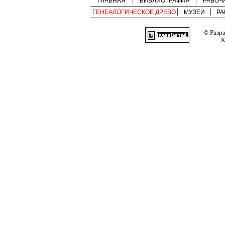
ГЛАВНАЯ
БИБЛИОГРАФИЯ
РАБОЧ
ГЕНЕАЛОГИЧЕСКОЕ ДРЕВО
МУЗЕИ
РА
© Разр
К