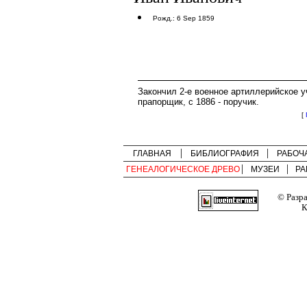
Рожд.: 6 Sep 1859
Закончил 2-е военное артиллерийское 
прапорщик, с 1886 - поручик.
[
ГЛАВНАЯ
БИБЛИОГРАФИЯ
РАБОЧ
ГЕНЕАЛОГИЧЕСКОЕ ДРЕВО
МУЗЕИ
РА
© Разр
К