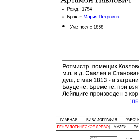
Рожд.: 1794
Брак с:
Мария Петровна
Ум.: после 1858
Ротмистр, помещик Козловс
м.п. в д. Савлея и Станова
душ, с мая 1813 - в загран
Бауцене, Бремене, при взя
Лейпциге произведен в кор
[
ПЕ
ГЛАВНАЯ
БИБЛИОГРАФИЯ
РАБОЧ
ГЕНЕАЛОГИЧЕСКОЕ ДРЕВО
МУЗЕИ
РА